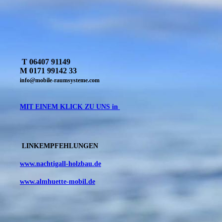
T 06407 91149
M 0171 99142 33
info@mobile-raumsysteme.com
MIT EINEM KLICK ZU UNS in
LINKEMPFEHLUNGEN
www.nachtigall-holzbau.de
www.almhuette-mobil.de