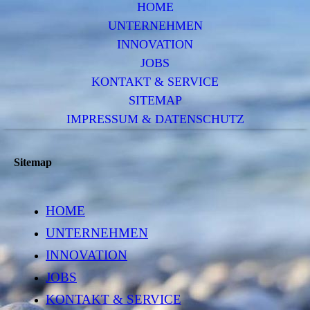
HOME
UNTERNEHMEN
INNOVATION
JOBS
KONTAKT & SERVICE
SITEMAP
IMPRESSUM & DATENSCHUTZ
Sitemap
HOME
UNTERNEHMEN
INNOVATION
JOBS
KONTAKT & SERVICE